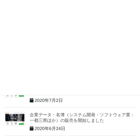
店舗データ・名簿（婦人服店・レディース／全国）の
販売を開始しました
2024年11月18日
企業データ・名簿（自動車販売・サービス／全国）の
販売を開始しました
2022年11月19日
企業データ・名簿（建築業：神奈川県）の販売を開始
しました
2020年7月13日
企業データ・名簿（製造業：埼玉県ほか南関東）の販
売を開始しました
2020年7月2日
企業データ・名簿（システム開発・ソフトウェア業：
一都三県ほか）の販売を開始しました
2020年6月24日