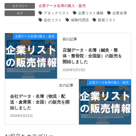
企業データ名簿の購入・販売
カテゴリー
アタックリスト
企業リスト価格
企業名簿
タグ
会社リスト
保険代理店
新規リスト
企業データ名簿の購入・販売
前の記事
店舗データ・名簿（鍼灸・整
体・整骨院：全国版）の販売を
開始しました
2026年5月13日
企業データ名簿の購入・販売
次の記事
会社データ・名簿（物流・配
送・倉庫業：全国）の販売を開
始しました
2026年5月21日