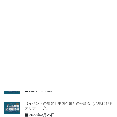
ケータリング業）
2022年3月28日
物流IT化への問い合わせ獲得（物流コンサル業）
2021年9月26日
ファクタリングサービスへのお問合せ獲得
2021年2月17日
テレビ取材獲得サポートのお問合せ獲得（コンサル
業）
2021年1月9日
持続化給付金へのお問合せ獲得（士業・コンサル業）
2021年1月5日
【イベントの集客】中国企業との商談会（現地ビジネ
スサポート業）
2023年3月25日