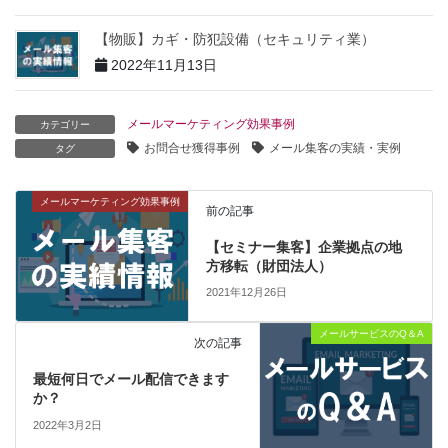
【物販】カギ・防犯設備（セキュリティ業）
2022年11月13日
メールマーケティング効果事例
カテゴリー
お問合せ獲得事例
メール集客の実績・実例
タグ
メールマーケティング効果事例
前の記事
【セミナー集客】企業拠点の地
方移転（財団法人）
2021年12月26日
メールサービスのQ＆A
次の記事
最短何日でメール配信できます
か？
2022年3月2日